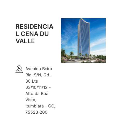
RESIDENCIA
L CENA DU
VALLE
Avenida Beira
Rio, S/N, Qd.
30 Lts
03/10/11/12 -
Alto da Boa
Vista,
Itumbiara - GO,
75523-200