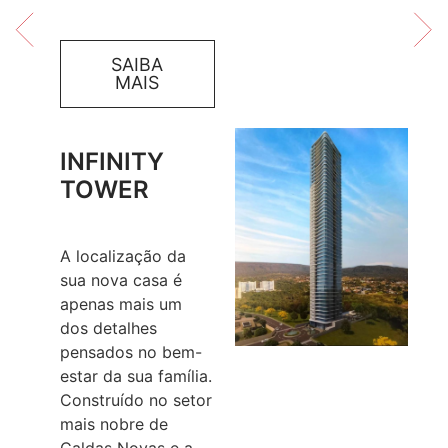
SAIBA
MAIS
INFINITY
TOWER
A localização da
sua nova casa é
apenas mais um
dos detalhes
pensados no bem-
estar da sua família.
Construído no setor
mais nobre de
Caldas Novas e a