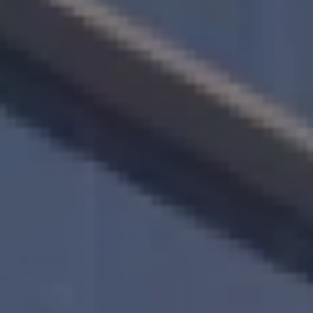
VOCÊ E A QUALIDADE DE VIDA JU
EM UM MESMO CENÁRIO!
ENTRAR EM CONTATO