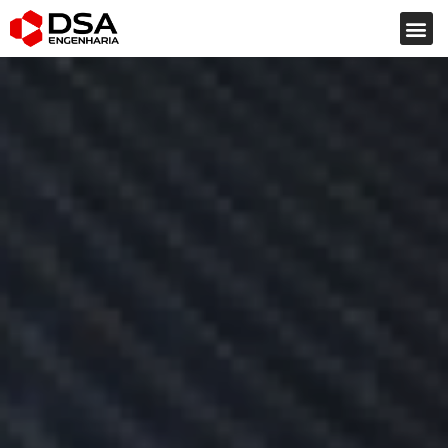
NOSSOS SERVIÇOS
DSA ENGENHARIA