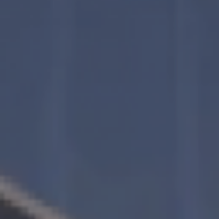
Cena Du Valle, Itumbiara - GO