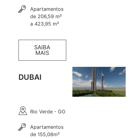
Apartamentos
de 206,59 m²
a 423,95 m²
SAIBA
MAIS
DUBAI
Rio Verde - GO
Apartamentos
de 155,08m²