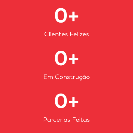
0
+
Clientes Felizes
0
+
Em Construção
0
+
Parcerias Feitas